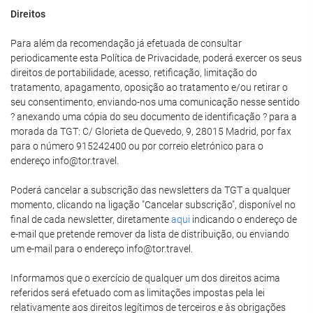
Direitos
Para além da recomendação já efetuada de consultar
periodicamente esta Política de Privacidade, poderá exercer os seus
direitos de portabilidade, acesso, retificação, limitação do
tratamento, apagamento, oposição ao tratamento e/ou retirar o
seu consentimento, enviando-nos uma comunicação nesse sentido
? anexando uma cópia do seu documento de identificação ? para a
morada da TGT: C/ Glorieta de Quevedo, 9, 28015 Madrid, por fax
para o número 915242400 ou por correio eletrónico para o
endereço info@tor.travel.
Poderá cancelar a subscrição das newsletters da TGT a qualquer
momento, clicando na ligação "Cancelar subscrição", disponível no
final de cada newsletter, diretamente
aqui
indicando o endereço de
e-mail que pretende remover da lista de distribuição, ou enviando
um e-mail para o endereço info@tor.travel.
Informamos que o exercício de qualquer um dos direitos acima
referidos será efetuado com as limitações impostas pela lei
relativamente aos direitos legítimos de terceiros e às obrigações