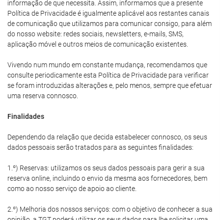
informação de que necessita. Assim, informamos que a presente
Política de Privacidade é igualmente aplicável aos restantes canais
de comunicação que utilizamos para comunicar consigo, para além
do nosso website: redes sociais, newsletters, e-mails, SMS,
aplicação móvel e outros meios de comunicação existentes.
Vivendo num mundo em constante mudança, recomendamos que
consulte periodicamente esta Política de Privacidade para verificar
se foram introduzidas alterações e, pelo menos, sempre que efetuar
uma reserva connosco.
Finalidades
Dependendo da relação que decida estabelecer connosco, os seus
dados pessoais serão tratados para as seguintes finalidades:
1.º) Reservas: utilizamos os seus dados pessoais para gerir a sua
reserva online, incluindo o envio da mesma aos fornecedores, bem
como ao nosso serviço de apoio ao cliente.
2.º) Melhoria dos nossos serviços: com o objetivo de conhecer a sua
opinião, a TGT poderá utilizar os seus dados para lhe solicitar uma