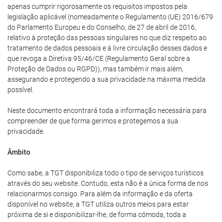
apenas cumprir rigorosamente os requisitos impostos pela
legislação aplicável (nomeadamente o Regulamento (UE) 2016/679
do Parlamento Europeu e do Conselho, de 27 de abril de 2016,
relativo à proteção das pessoas singulares no que diz respeito ao
tratamento de dados pessoais e à livre circulação desses dados e
que revoga a Diretiva 95/46/CE (Regulamento Geral sobre a
Proteção de Dados ou RGPD)), mas também ir mais além,
assegurando e protegendo a sua privacidade na máxima medida
possível.
Neste documento encontrará toda a informação necessária para
compreender de que forma gerimos e protegemos a sua
privacidade.
Âmbito
Como sabe, a TGT disponibiliza todo o tipo de serviços turísticos
através do seu website. Contudo, esta não é a única forma de nos
relacionarmos consigo. Para além da informação e da oferta
disponível no website, a TGT utiliza outros meios para estar
próxima de si e disponibilizar-lhe, de forma cómoda, toda a