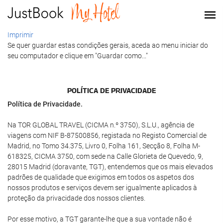
Imprimir
Se quer guardar estas condições gerais, aceda ao menu iniciar do
seu computador e clique em "Guardar como..."
POLÍTICA DE PRIVACIDADE
Política de Privacidade.
Na TOR GLOBAL TRAVEL (CICMA n.º 3750), S.L.U., agência de
viagens com NIF B-87500856, registada no Registo Comercial de
Madrid, no Tomo 34.375, Livro 0, Folha 161, Secção 8, Folha M-
618325, CICMA 3750, com sede na Calle Glorieta de Quevedo, 9,
28015 Madrid (doravante, TGT), entendemos que os mais elevados
padrões de qualidade que exigimos em todos os aspetos dos
nossos produtos e serviços devem ser igualmente aplicados à
proteção da privacidade dos nossos clientes.
Por esse motivo, a TGT garante-lhe que a sua vontade não é