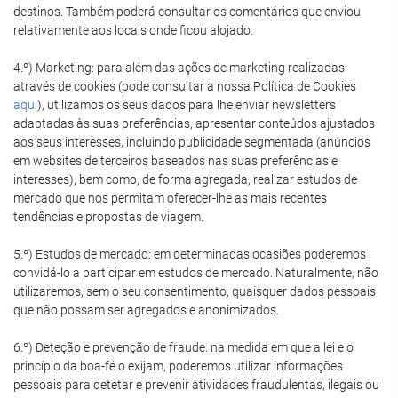
destinos. Também poderá consultar os comentários que enviou
relativamente aos locais onde ficou alojado.
4.º) Marketing: para além das ações de marketing realizadas
através de cookies (pode consultar a nossa Política de Cookies
aqui
), utilizamos os seus dados para lhe enviar newsletters
adaptadas às suas preferências, apresentar conteúdos ajustados
aos seus interesses, incluindo publicidade segmentada (anúncios
em websites de terceiros baseados nas suas preferências e
interesses), bem como, de forma agregada, realizar estudos de
mercado que nos permitam oferecer-lhe as mais recentes
tendências e propostas de viagem.
5.º) Estudos de mercado: em determinadas ocasiões poderemos
convidá-lo a participar em estudos de mercado. Naturalmente, não
utilizaremos, sem o seu consentimento, quaisquer dados pessoais
que não possam ser agregados e anonimizados.
6.º) Deteção e prevenção de fraude: na medida em que a lei e o
princípio da boa-fé o exijam, poderemos utilizar informações
pessoais para detetar e prevenir atividades fraudulentas, ilegais ou