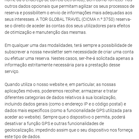
outros dados opcionais que permitam agilizar os seus processos de
reserva e possibilitem o envio de informações mais adequadas aos
seus interesses. A TOR GLOBAL TRAVEL (CICMA n.º 3750) reserva-
se o direito de aceder às contas dos seus utilizadores para efeitos
de otimização e manutenção das mesmas.
Em qualquer uma das modalidades, terá sempre a possibilidade de
subscrever a nossa newsletter sem necessidade de criar uma conta
ou efetuar uma reserva. Nestes casos, ser-lhe-á solicitada apenas a
informação estritamente necessária para a prestação desse
serviço.
Quando utiliza o nosso website e, em particular, as nossas
aplicações móveis, poderemos recolher, armazenar e tratar
diferentes categorias de dados relativos à sua localização,
incluindo dados gerais (como o endereço IP e o código postal) e
dados mais específicos (como a funcionalidade GPS utilizada para
aceder ao website). Sempre que o dispositivo o permita, poderá
desativar a função GPS e outras funcionalidades de
geolocalização, impedindo assim que o seu dispositivo nos forneça
este tipo de dados.