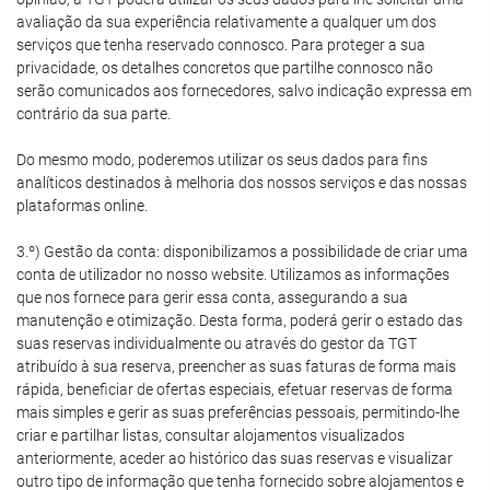
avaliação da sua experiência relativamente a qualquer um dos
serviços que tenha reservado connosco. Para proteger a sua
privacidade, os detalhes concretos que partilhe connosco não
serão comunicados aos fornecedores, salvo indicação expressa em
contrário da sua parte.
Do mesmo modo, poderemos utilizar os seus dados para fins
analíticos destinados à melhoria dos nossos serviços e das nossas
plataformas online.
3.º) Gestão da conta: disponibilizamos a possibilidade de criar uma
conta de utilizador no nosso website. Utilizamos as informações
que nos fornece para gerir essa conta, assegurando a sua
manutenção e otimização. Desta forma, poderá gerir o estado das
suas reservas individualmente ou através do gestor da TGT
atribuído à sua reserva, preencher as suas faturas de forma mais
rápida, beneficiar de ofertas especiais, efetuar reservas de forma
mais simples e gerir as suas preferências pessoais, permitindo-lhe
criar e partilhar listas, consultar alojamentos visualizados
anteriormente, aceder ao histórico das suas reservas e visualizar
outro tipo de informação que tenha fornecido sobre alojamentos e