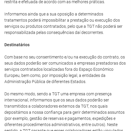
restrita e efetuada de acordo com as melhores práticas.
Informamos ainda que a sua oposição a determinados
tratamentos poderá impossibilitar a prestação ou execução dos
serviços ou produtos contratados, pelo que a TGT não poderá ser
responsabilizada pelas consequências daí decorrentes.
Destinatários
Com base no seu consentimento e/ou na execução do contrato, os
seus dados poderão ser comunicados a empresas prestadoras dos
serviços contratados localizadas fora do Espaço Económico
Europeu, bem como, por imposição legal, a entidades da
Administração Pública de diferentes Estados.
Do mesmo modo, sendo a TGT uma empresa com presença
internacional, informamos que os seus dados poderão ser
transmitidos a colaboradores externos da TGT, nos quais
depositámos a nossa confiança para gerir determinados assuntos
(por exemplo, gestão de reservas e pagamentos, expedições e
diferentes procedimentos administrativos, entre outros). Neste
sentido, a TGT garante que esses colaboradores estão vinculados