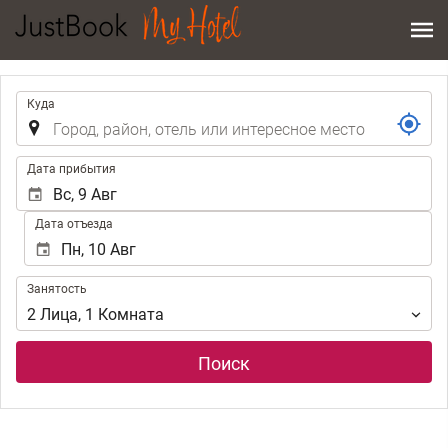
.
Куда
.
Дата прибытия
Дата отъезда
Занятость
Занятость
2
Лица
,
1
Комната
Поиск